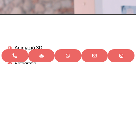
Animació 3D
Cinema VFX
Fotografia
Fotografia
Cinema
Dissemu gràfic
Animació 3D
Arts Escèniques
Tech & Play
Moda