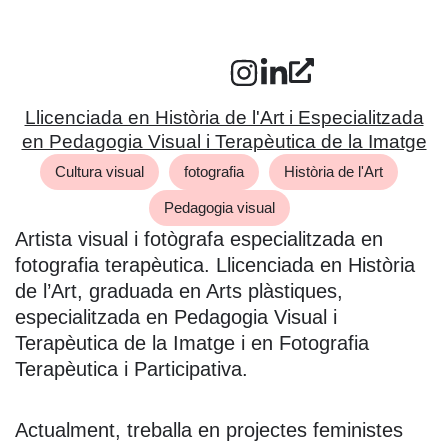
Llicenciada en Història de l'Art i Especialitzada
en Pedagogia Visual i Terapèutica de la Imatge
Cultura visual
fotografia
Història de l'Art
Pedagogia visual
Artista visual i fotògrafa especialitzada en
fotografia terapèutica. Llicenciada en Història
de l’Art, graduada en Arts plàstiques,
especialitzada en Pedagogia Visual i
Terapèutica de la Imatge i en Fotografia
Terapèutica i Participativa.
Actualment, treballa en projectes feministes